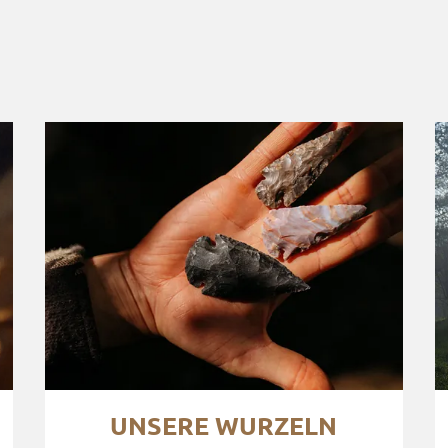
UNSERE WURZELN