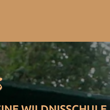
S
EINE WILDNISSCHULE.