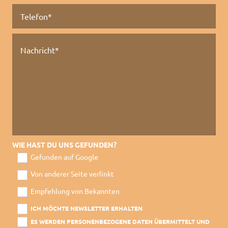
WIE HAST DU UNS GEFUNDEN?
Gefunden auf Google
Von anderer Seite verlinkt
Empfehlung von Bekannten
ICH MÖCHTE NEWSLETTER ERHALTEN
ES WERDEN PERSONENBEZOGENE DATEN ÜBERMITTELT UND