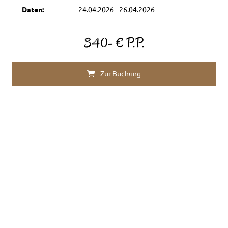
Daten:
24.04.2026 - 26.04.2026
340- € P.P.
Zur Buchung