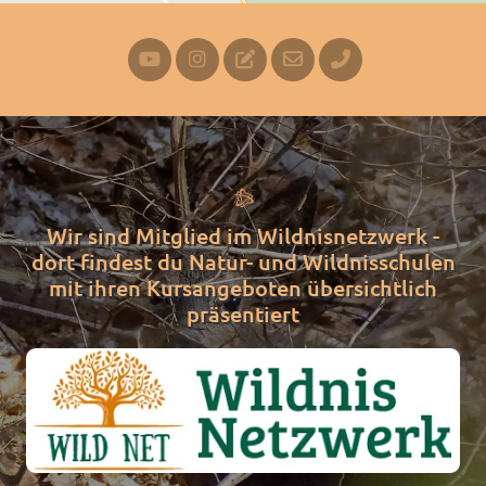

Wir sind Mitglied im Wildnisnetzwerk -
dort findest du Natur- und Wildnisschulen
mit ihren Kursangeboten übersichtlich
präsentiert