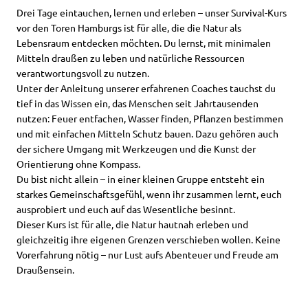
Drei Tage eintauchen, lernen und erleben – unser Survival-Kurs
vor den Toren Hamburgs ist für alle, die die Natur als
Lebensraum entdecken möchten. Du lernst, mit minimalen
Mitteln draußen zu leben und natürliche Ressourcen
verantwortungsvoll zu nutzen.
Unter der Anleitung unserer erfahrenen Coaches tauchst du
tief in das Wissen ein, das Menschen seit Jahrtausenden
nutzen: Feuer entfachen, Wasser finden, Pflanzen bestimmen
und mit einfachen Mitteln Schutz bauen. Dazu gehören auch
der sichere Umgang mit Werkzeugen und die Kunst der
Orientierung ohne Kompass.
Du bist nicht allein – in einer kleinen Gruppe entsteht ein
starkes Gemeinschaftsgefühl, wenn ihr zusammen lernt, euch
ausprobiert und euch auf das Wesentliche besinnt.
Dieser Kurs ist für alle, die Natur hautnah erleben und
gleichzeitig ihre eigenen Grenzen verschieben wollen. Keine
Vorerfahrung nötig – nur Lust aufs Abenteuer und Freude am
Draußensein.