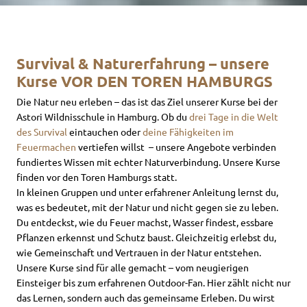
Survival & Naturerfahrung – unsere
Kurse VOR DEN TOREN HAMBURGS
Die Natur neu erleben – das ist das Ziel unserer Kurse bei der
Astori Wildnisschule in Hamburg. Ob du
drei Tage in die Welt
des Survival
eintauchen oder
deine Fähigkeiten im
Feuermachen
vertiefen willst – unsere Angebote verbinden
fundiertes Wissen mit echter Naturverbindung. Unsere Kurse
finden vor den Toren Hamburgs statt.
In kleinen Gruppen und unter erfahrener Anleitung lernst du,
was es bedeutet, mit der Natur und nicht gegen sie zu leben.
Du entdeckst, wie du Feuer machst, Wasser findest, essbare
Pflanzen erkennst und Schutz baust. Gleichzeitig erlebst du,
wie Gemeinschaft und Vertrauen in der Natur entstehen.
Unsere Kurse sind für alle gemacht – vom neugierigen
Einsteiger bis zum erfahrenen Outdoor-Fan. Hier zählt nicht nur
das Lernen, sondern auch das gemeinsame Erleben. Du wirst