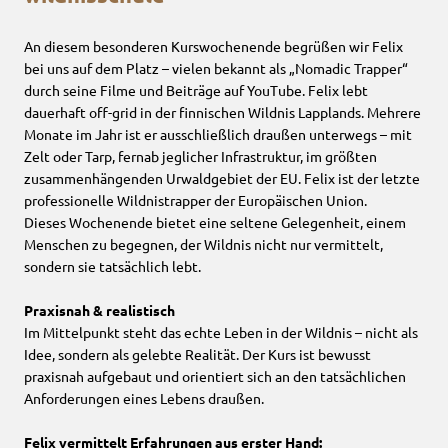
An diesem besonderen Kurswochenende begrüßen wir Felix
bei uns auf dem Platz – vielen bekannt als „Nomadic Trapper“
durch seine Filme und Beiträge auf YouTube. Felix lebt
dauerhaft off-grid in der finnischen Wildnis Lapplands. Mehrere
Monate im Jahr ist er ausschließlich draußen unterwegs – mit
Zelt oder Tarp, fernab jeglicher Infrastruktur, im größten
zusammenhängenden Urwaldgebiet der EU. Felix ist der letzte
professionelle Wildnistrapper der Europäischen Union.
Dieses Wochenende bietet eine seltene Gelegenheit, einem
Menschen zu begegnen, der Wildnis nicht nur vermittelt,
sondern sie tatsächlich lebt.
Praxisnah & realistisch
Im Mittelpunkt steht das echte Leben in der Wildnis – nicht als
Idee, sondern als gelebte Realität. Der Kurs ist bewusst
praxisnah aufgebaut und orientiert sich an den tatsächlichen
Anforderungen eines Lebens draußen.
Felix vermittelt Erfahrungen aus erster Hand: