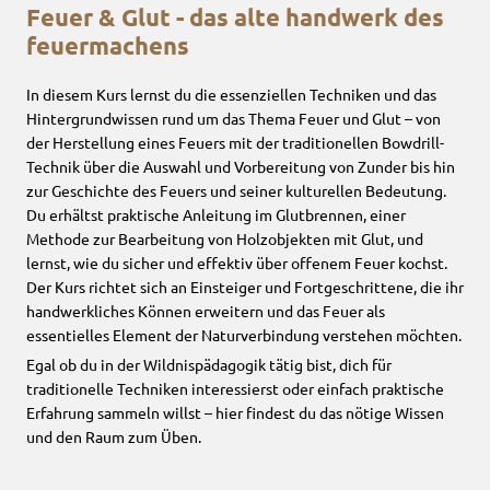
Feuer & Glut - das alte handwerk des
feuermachens
In diesem Kurs lernst du die essenziellen Techniken und das
Hintergrundwissen rund um das Thema Feuer und Glut – von
der Herstellung eines Feuers mit der traditionellen Bowdrill-
Technik über die Auswahl und Vorbereitung von Zunder bis hin
zur Geschichte des Feuers und seiner kulturellen Bedeutung.
Du erhältst praktische Anleitung im Glutbrennen, einer
Methode zur Bearbeitung von Holzobjekten mit Glut, und
lernst, wie du sicher und effektiv über offenem Feuer kochst.
Der Kurs richtet sich an Einsteiger und Fortgeschrittene, die ihr
handwerkliches Können erweitern und das Feuer als
essentielles Element der Naturverbindung verstehen möchten.
Egal ob du in der Wildnispädagogik tätig bist, dich für
traditionelle Techniken interessierst oder einfach praktische
Erfahrung sammeln willst – hier findest du das nötige Wissen
und den Raum zum Üben.